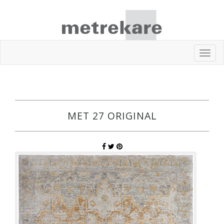
Toggl
navig
MET 27 ORIGINAL