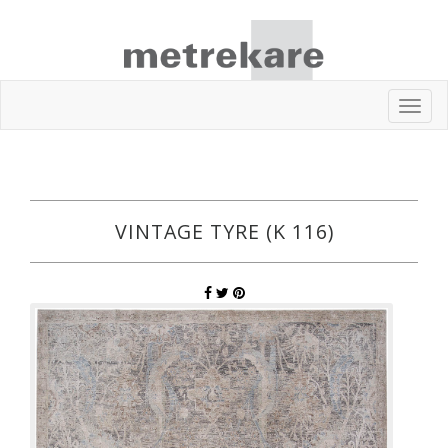
Toggl
navig
VINTAGE TYRE (K 116)