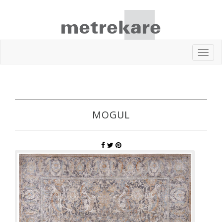
Toggl
navig
MOGUL